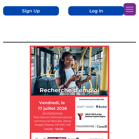
Sign Up
Log In