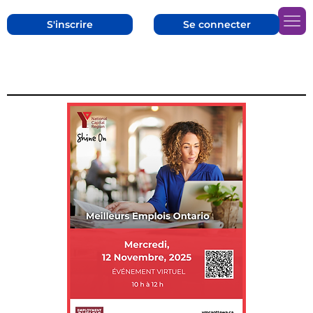
S'inscrire
Se connecter