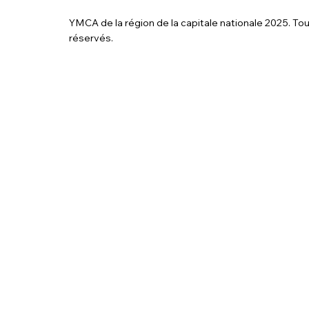
YMCA de la région de la capitale nationale 2025. Tou
réservés.