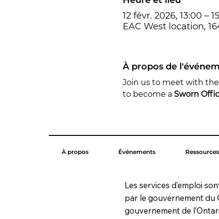
12 févr. 2026, 13:00 – 1
EAC West location, 1
À propos de l'événe
Join us to meet with th
to become a 
Sworn Offic
À propos
Événements
Ressources
Les services d’emploi son
par le gouvernement du 
gouvernement de l’Ontari