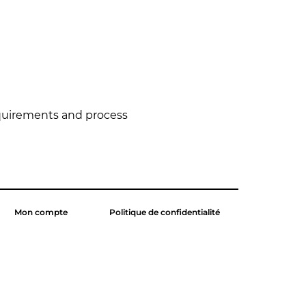
equirements and process 
Mon compte
Politique de confidentialité