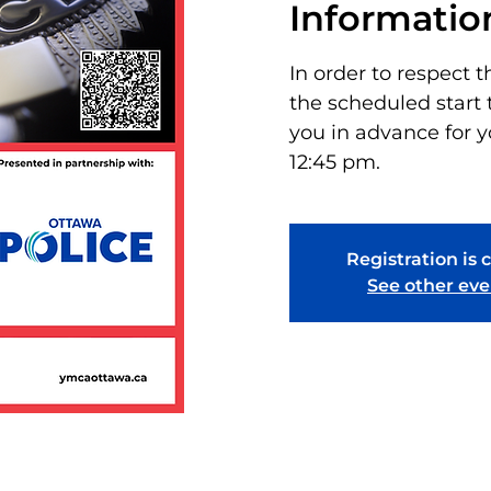
Informatio
In order to respect t
the scheduled start 
you in advance for y
12:45 pm.
Registration is 
See other eve