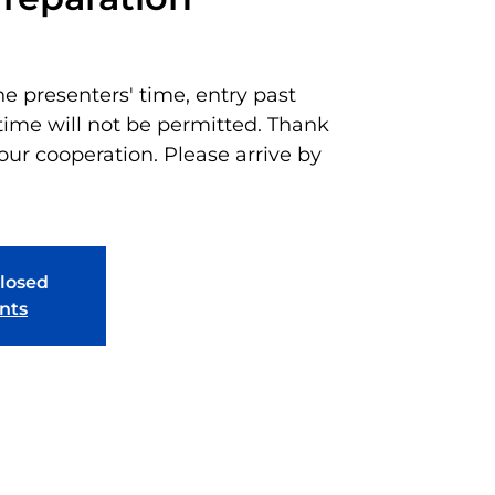
he presenters' time, entry past
time will not be permitted. Thank
our cooperation. Please arrive by
closed
nts