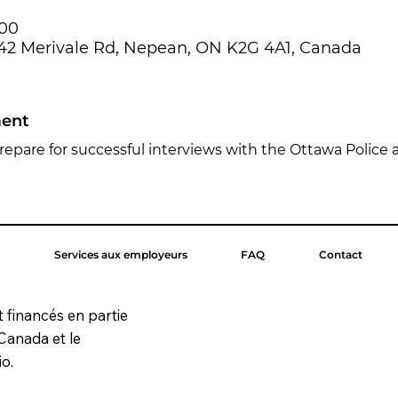
:00
642 Merivale Rd, Nepean, ON K2G 4A1, Canada
ment
repare for successful interviews with the Ottawa Police a
Services aux employeurs
FAQ
Contact
t financés en partie
Canada et le
o.