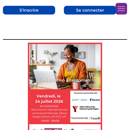
S'inscrire
Se connecter