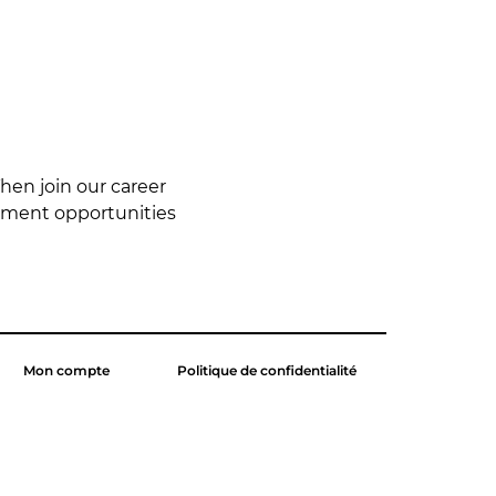
en join our career 
yment opportunities 
Mon compte
Politique de confidentialité