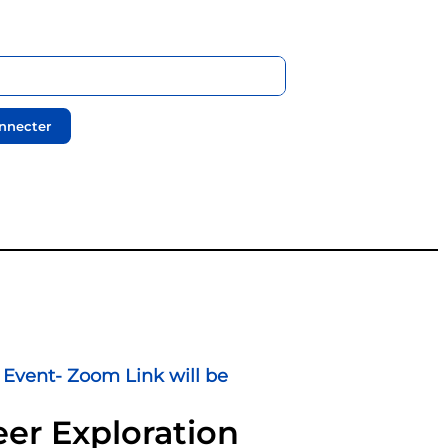
nnecter
l Event- Zoom Link will be
eer Exploration