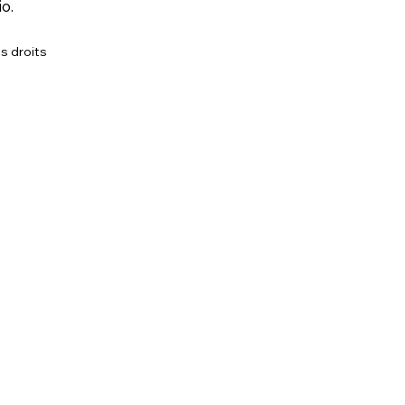
o.
s droits