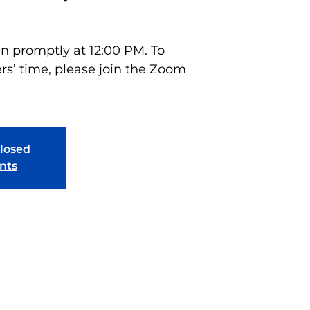
in promptly at 12:00 PM. To
rs’ time, please join the Zoom
closed
nts