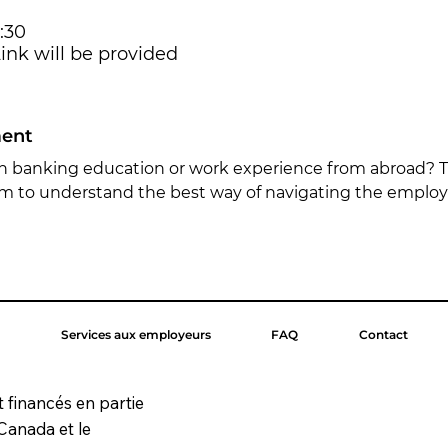
3:30
ink will be provided
ment
 banking education or work experience from abroad? Th
m to understand the best way of navigating the emplo
Services aux employeurs
FAQ
Contact
t financés en partie
Canada et le