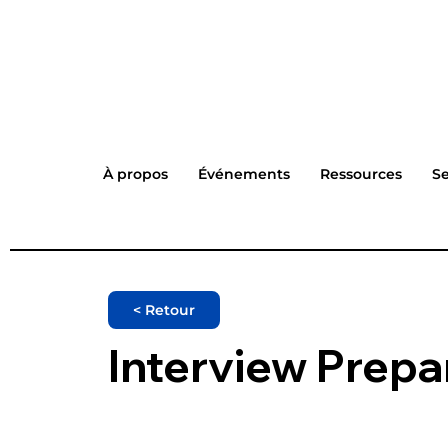
À propos
Événements
Ressources
Se
< Retour
Interview Prepar