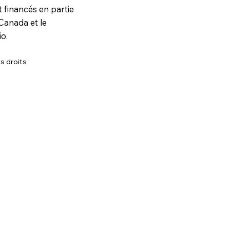
t financés en partie
Canada et le
o.
s droits