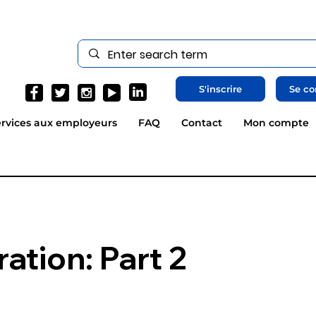
S'inscrire
Se co
rvices aux employeurs
FAQ
Contact
Mon compte
ation: Part 2