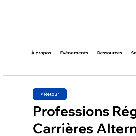
À propos
Événements
Ressources
Se
< Retour
Professions Ré
Carrières Alter